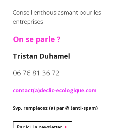
Conseil enthousiasmant pour les
entreprises
On se parle ?
Tristan
Duhamel
06 76 81 36 72
contact(a)declic-ecologique.com
Svp, remplacez (a) par @ (anti-spam)
Par ici, la newsletter