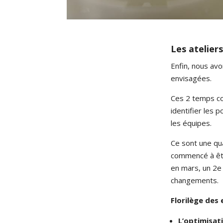
Les atelier
Enfin, nous avo
envisagées.
Ces 2 temps com
identifier les 
les équipes.
Ce sont une qua
commencé à être
en mars, un 2e 
changements.
Florilège des
L’optimisati