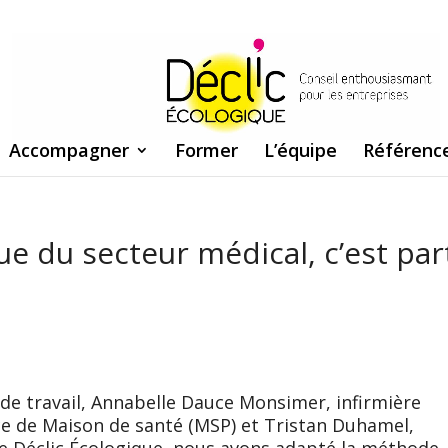
Accompagner
Former
L’équipe
Référenc
ue du secteur médical, c’est par
 de travail, Annabelle Dauce Monsimer, infirmière
ce de Maison de santé (MSP) et Tristan Duhamel,
e Déclic Écologique, nous avons adapté la méthode