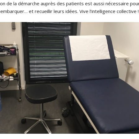
on de la démarche auprès des patients est aussi nécessaire pour
embarquer… et recueillir leurs idées. Vive l’intelligence collective !