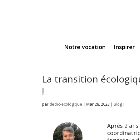
Notre vocation
Inspirer
La transition écologiq
!
par
declic-ecologique
|
Mar 28, 2023
|
Blog
|
Après 2 ans
coordinatri
fondateur d