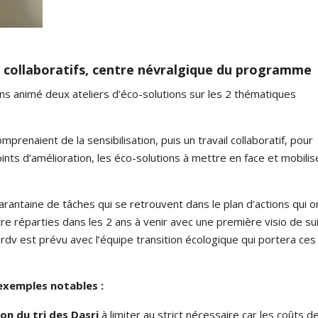
s collaboratifs, centre névralgique du programme
ns animé deux ateliers d’éco-solutions sur les 2 thématiques
prenaient de la sensibilisation, puis un travail collaboratif, pour
points d’amélioration, les éco-solutions à mettre en face et mobilis
rantaine de tâches qui se retrouvent dans le plan d’actions qui o
 réparties dans les 2 ans à venir avec une première visio de sui
rdv est prévu avec l’équipe transition écologique qui portera ces
 exemples notables :
on du tri des Dasri
à limiter au strict nécessaire car les coûts d