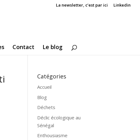
La newsletter, c’est par ici
Linkedin
es
Contact
Le blog
ti
Catégories
Accueil
Blog
Déchets
Déclic écologique au
Sénégal
Enthousiasme