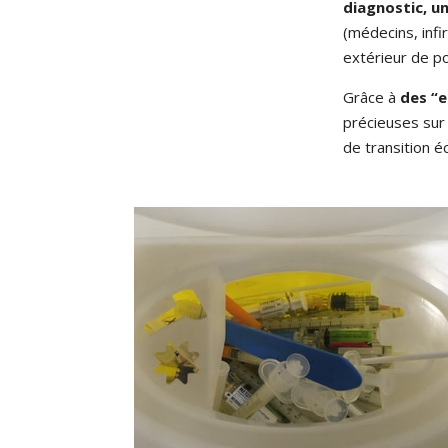
diagnostic, u
(médecins, inf
extérieur de p
Grâce à
des “e
précieuses sur
de transition é