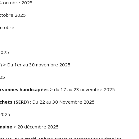
4 octobre 2025
ctobre 2025
ctobre
2025
re) > Du 1er au 30 novembre 2025
25
ersonnes handicapées
> du 17 au 23 novembre 2025
chets (SERD)
: Du 22 au 30 Novembre 2025
 2025
umaine
> 20 décembre 2025
ers Do It Yourself, et bien sûr vous accompagner dans les