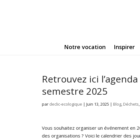
Notre vocation
Inspirer
Retrouvez ici l’agend
semestre 2025
par
declic-ecologique
|
Juin 13, 2025
|
Blog
,
Déchets
Vous souhaitez organiser un événement en 202
des organisations ? Voici le calendrier des j