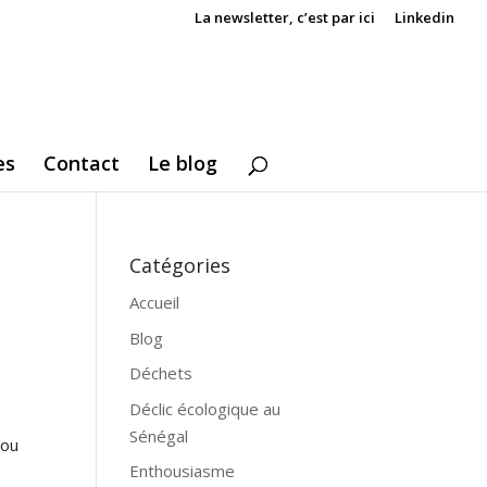
La newsletter, c’est par ici
Linkedin
es
Contact
Le blog
Catégories
Accueil
Blog
Déchets
Déclic écologique au
Sénégal
 ou
Enthousiasme