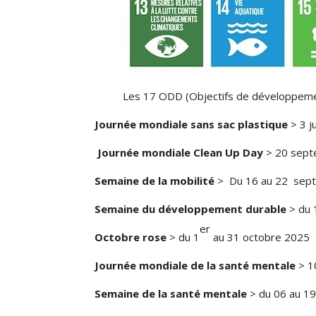
Les 17 ODD (Objectifs de développeme
Journée mondiale sans sac plastique
> 3 j
Journée mondiale Clean Up Day
> 20 sep
Semaine de la mobilité
> Du 16 au 22 sep
Semaine du développement durable
> du 
er
Octobre rose
> du 1
au 31 octobre 2025
Journée mondiale de la santé mentale
> 1
Semaine de la santé mentale
> du 06 au 1