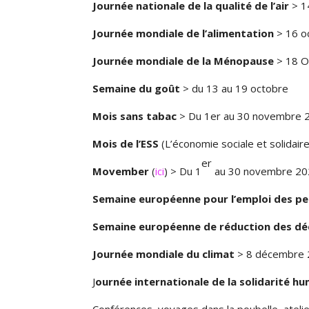
Journée nationale de la qualité de l’air
> 1
Journée mondiale de l’alimentation
> 16 o
Journée mondiale de la Ménopause
> 18 O
Semaine du goût
> du 13 au 19 octobre
Mois sans tabac
> Du 1er au 30 novembre 
Mois de l’ESS
(L’économie sociale et solidai
er
Movember
(
ici
) > Du 1
au 30 novembre 20
Semaine européenne pour l’emploi des p
Semaine européenne de réduction des dé
Journée mondiale du climat
> 8 décembre
J
ournée internationale de la solidarité h
Conférences, voyages dans la poubelle, ateli