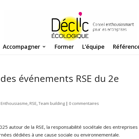
Accompagner
Former
L’équipe
Référenc
a des événements RSE du 2e
,
Enthousiasme
,
RSE
,
Team building
|
0 commentaires
5 autour de la RSE, la responsabilité sociétale des entreprises
ournées dédiées à une cause sociale ou environnementale.